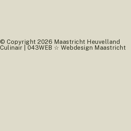
© Copyright 2026 Maastricht Heuvelland
Culinair | 043WEB ☆ Webdesign Maastricht
webdesign mestreech