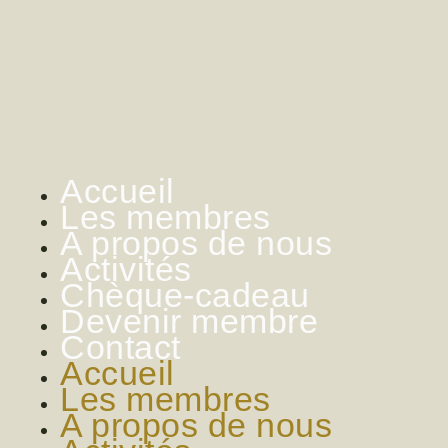
Accueil
Les membres
A propos de nous
Activités
Chèque-cadeau
Devenir membre
Contact
Accueil
Les membres
A propos de nous